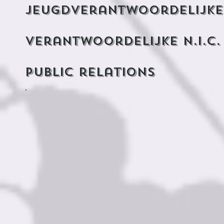
jeugdverantwoordeli
verantwoordelijke n.
public relati
​.