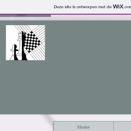
Deze site is ontworpen met de
.co
Sc
Van Pi
Gera
Home